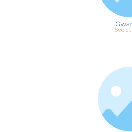
Gwa
See sc