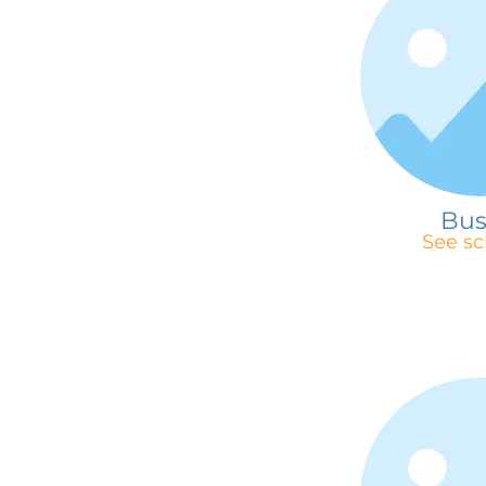
Bu
See sc