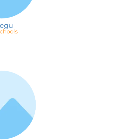
egu
chools