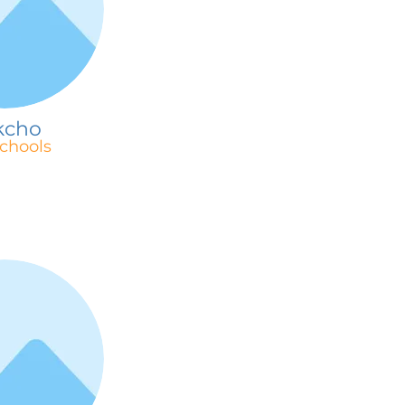
kcho
chools