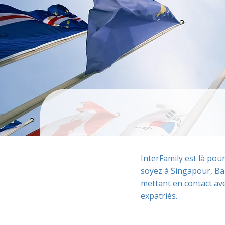
InterFamily est là pou
soyez à Singapour, Ba
mettant en contact ave
expatriés.