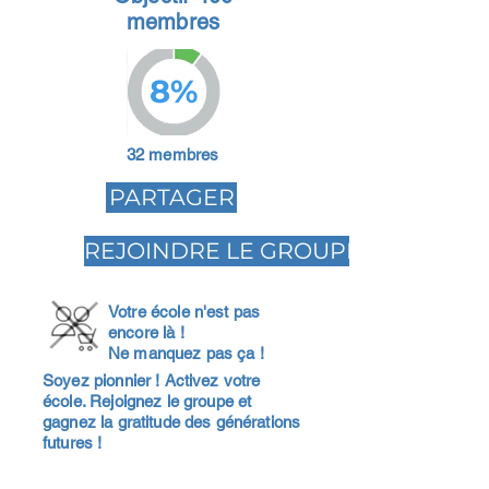
membres
8%
32 membres
PARTAGER
REJOINDRE LE GROUPE
Votre école n'est pas
encore là !
Ne manquez pas ça !
Soyez pionnier ! Activez votre
école. Rejoignez le groupe et
gagnez la gratitude des générations
futures !