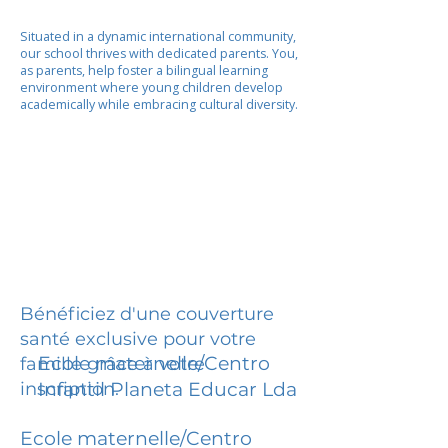
Situated in a dynamic international community,
our school thrives with dedicated parents. You,
as parents, help foster a bilingual learning
environment where young children develop
academically while embracing cultural diversity.
Bénéficiez d'une couverture
santé exclusive pour votre
Ecole maternelle/Centro
famille grâce à votre
inscription.
Infantil Planeta Educar Lda
Ecole maternelle/Centro