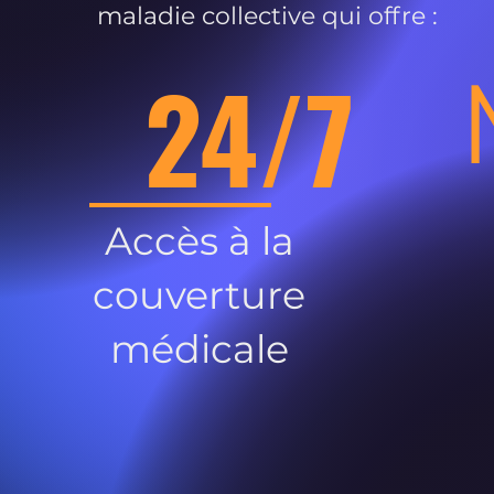
maladie collective qui offre :
24/7
Accès à la
couverture
médicale