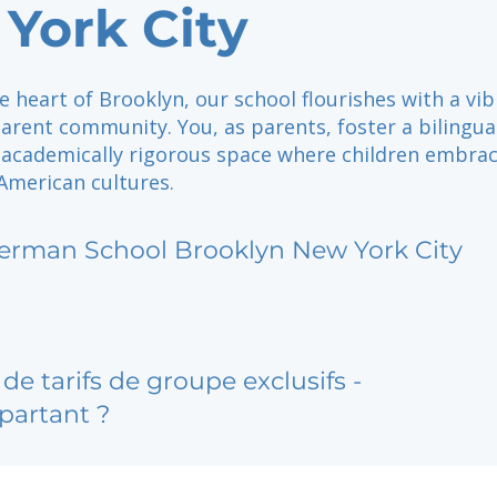
York City
e heart of Brooklyn, our school flourishes with a vi
arent community. You, as parents, foster a bilingua
d academically rigorous space where children embra
merican cultures.
erman School Brooklyn New York City
de tarifs de groupe exclusifs -
partant ?