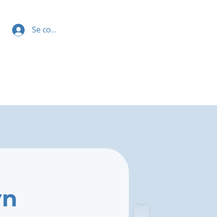
Se connecter
yn