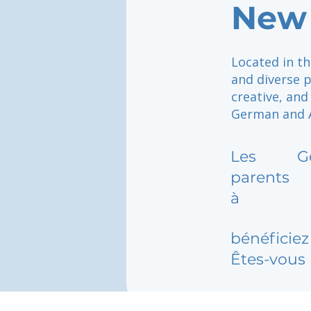
New 
Located in th
and diverse p
creative, an
German and A
Les
G
parents
à
bénéficiez 
Êtes-vous 