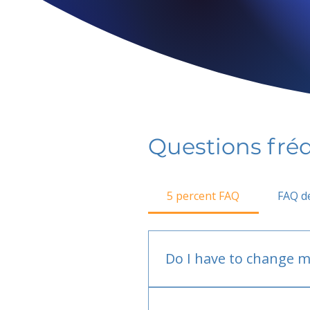
Questions fr
5 percent FAQ
FAQ de
Do I have to change m
No.