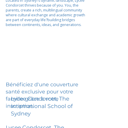
Located in Sydney?s dynamic landscape, Lycee
Condorcet thrives because of you. You, the
parents, create a rich, multilingual community
where cultural exchange and academic growth
are part of everyday life?building bridges
between continents, ideas, and generations.
Bénéficiez d'une couverture
santé exclusive pour votre
Lycee Condorcet, The
famille grâce à votre
inscription.
international School of
Sydney
Lycee Condorcet, The