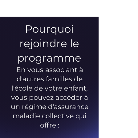
Pourquoi
rejoindre le
programme
En vous associant à
d'autres familles de
l'école de votre enfant,
vous pouvez accéder à
un régime d'assurance
maladie collective qui
offre :