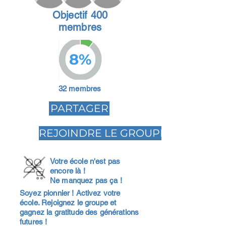
Objectif 400
membres
8%
32 membres
PARTAGER
REJOINDRE LE GROUPE
Votre école n'est pas
encore là !
Ne manquez pas ça !
Soyez pionnier ! Activez votre
école. Rejoignez le groupe et
gagnez la gratitude des générations
futures !