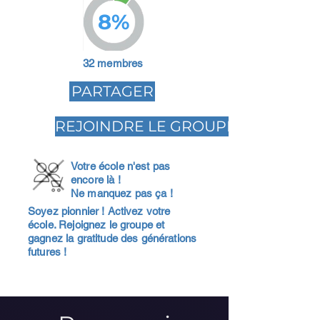
8%
32 membres
PARTAGER
REJOINDRE LE GROUPE
Votre école n'est pas
encore là !
Ne manquez pas ça !
Soyez pionnier ! Activez votre
école. Rejoignez le groupe et
gagnez la gratitude des générations
futures !