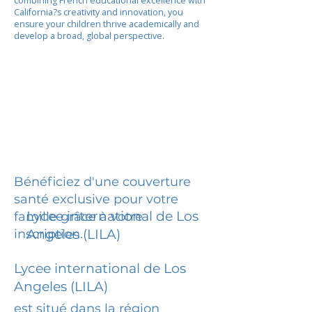
combining French educational excellence with
California?s creativity and innovation, you
ensure your children thrive academically and
develop a broad, global perspective.
Bénéficiez d'une couverture
santé exclusive pour votre
Lycee international de Los
famille grâce à votre
inscription.
Angeles (LILA)
Lycee international de Los
Angeles (LILA)
est situé dans la région