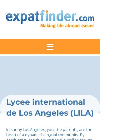
Lycee international
de Los Angeles (LILA)
In sunny Los Angeles, you, the parents, are the
heart of a dynamic bilingual community. By