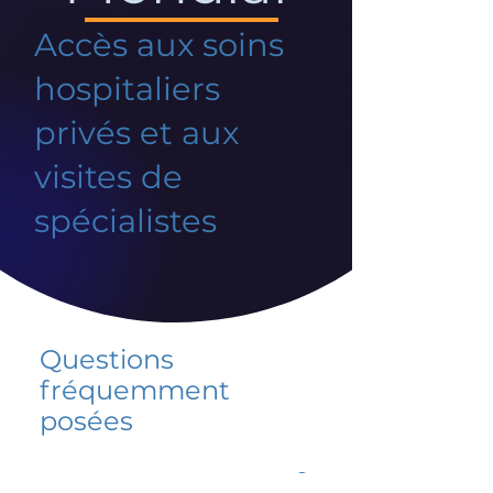
Accès aux soins
hospitaliers
privés et aux
visites de
spécialistes
Questions
fréquemment
posées