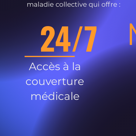
maladie collective qui offre :
24/7
Accès à la
couverture
médicale