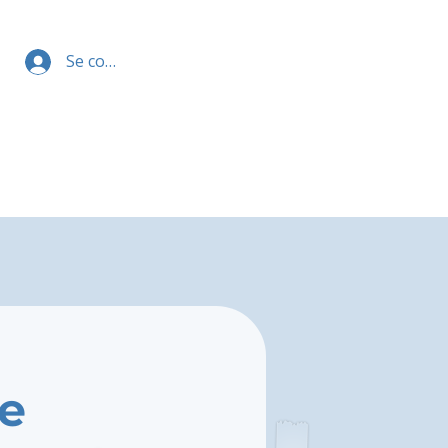
Se connecter
e