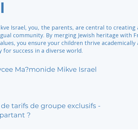
l
kve Israel, you, the parents, are central to creating 
ngual community. By merging Jewish heritage with F
alues, you ensure your children thrive academically
y for success in a diverse world.
ycee Ma?monide Mikve Israel
de tarifs de groupe exclusifs -
partant ?