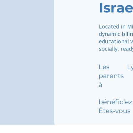
Israe
Located in Mi
dynamic bili
educational v
socially, read
Les
L
parents
à
bénéficiez 
Êtes-vous 