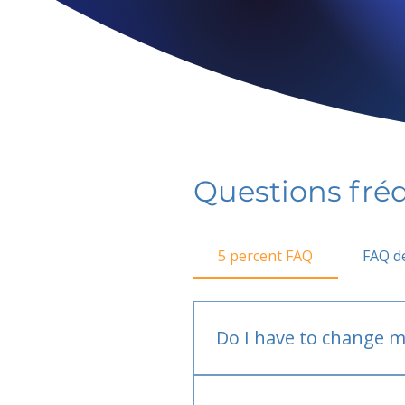
Questions fr
5 percent FAQ
FAQ de
Do I have to change m
No.