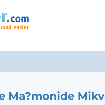
e Ma?monide Mikv