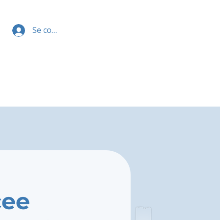
Se connecter
cee