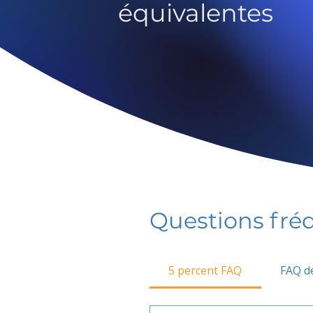
équivalentes
Questions fr
5 percent FAQ
FAQ de