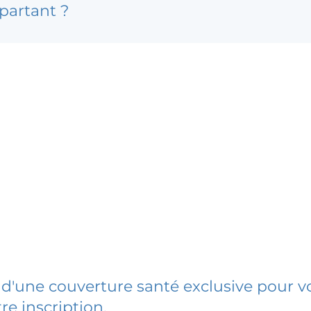
partant ?
 d'une couverture santé exclusive pour vo
re inscription.