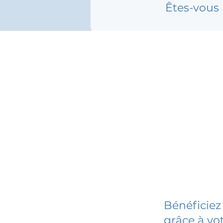
Êtes-vous 
Bénéficiez
grâce à vot