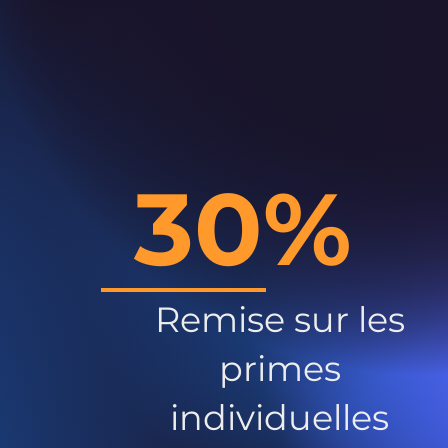
30%
Remise sur les
primes
individuelles