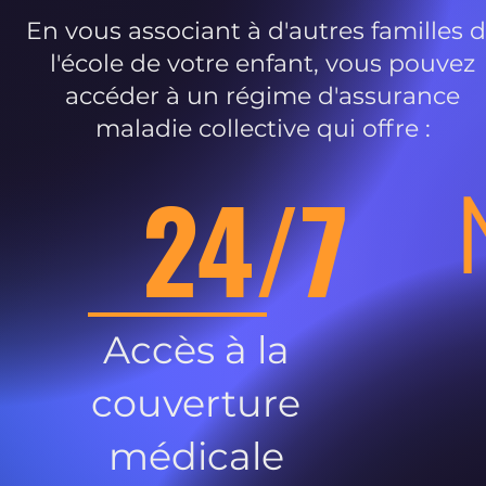
En vous associant à d'autres familles 
l'école de votre enfant, vous pouvez
accéder à un régime d'assurance
maladie collective qui offre :
24/7
Accès à la
couverture
médicale