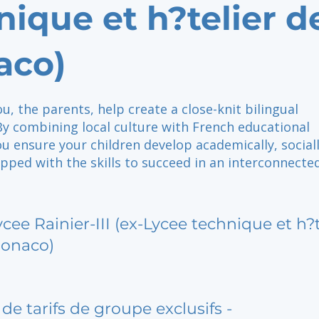
nique et h?telier d
aco)
u, the parents, help create a close-knit bilingual
y combining local culture with French educational
ou ensure your children develop academically, social
ipped with the skills to succeed in an interconnecte
ycee Rainier-III (ex-Lycee technique et h?t
onaco)
de tarifs de groupe exclusifs -