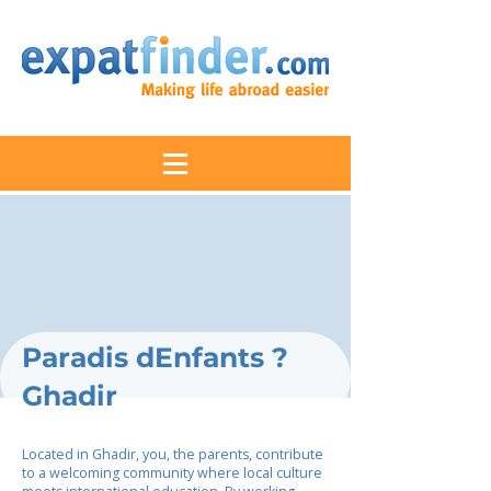
Paradis dEnfants ?
Ghadir
Located in Ghadir, you, the parents, contribute
to a welcoming community where local culture