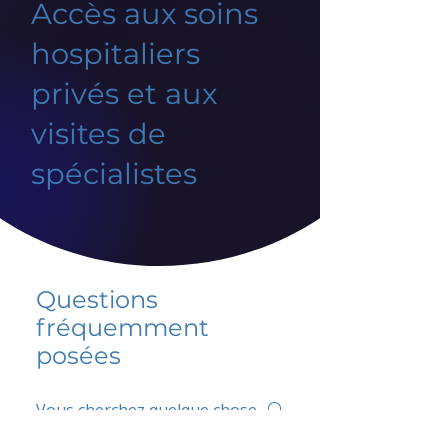
Accès aux soins
hospitaliers
privés et aux
visites de
spécialistes
Questions
fréquemment
posées