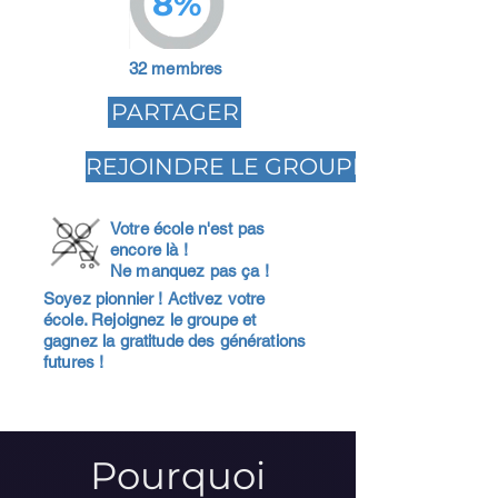
8%
32 membres
PARTAGER
REJOINDRE LE GROUPE
Votre école n'est pas
encore là !
Ne manquez pas ça !
Soyez pionnier ! Activez votre
école. Rejoignez le groupe et
gagnez la gratitude des générations
futures !
Pourquoi