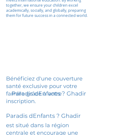
meets international education. By working
together, we ensure your children excel
academically, socially, and globally, preparing
them for future success in a connected world.
Bénéficiez d'une couverture
santé exclusive pour votre
Paradis dEnfants ? Ghadir
famille grâce à votre
inscription.
Paradis dEnfants ? Ghadir
est situé dans la région
centrale et encourage une