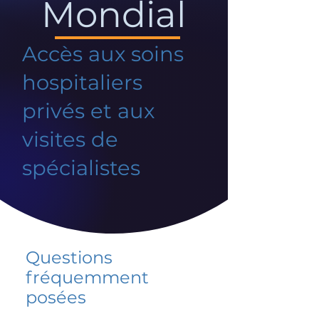
Mondial
Accès aux soins
hospitaliers
privés et aux
visites de
spécialistes
Questions
fréquemment
posées