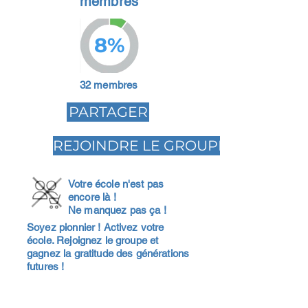
membres
8%
32 membres
PARTAGER
REJOINDRE LE GROUPE
Votre école n'est pas
encore là !
Ne manquez pas ça !
Soyez pionnier ! Activez votre
école. Rejoignez le groupe et
gagnez la gratitude des générations
futures !