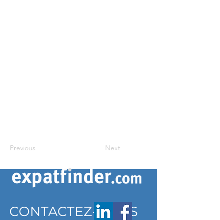
Previous
Next
CONTACTEZ-NOUS