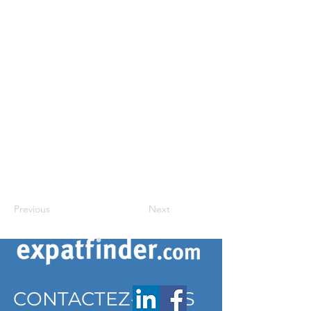
Previous
Next
CONTACTEZ-NOUS