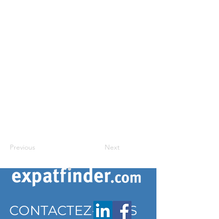
Previous
Next
CONTACTEZ-NOUS