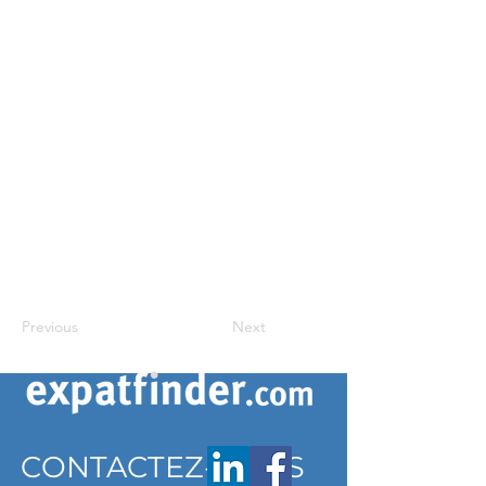
Previous
Next
CONTACTEZ-NOUS