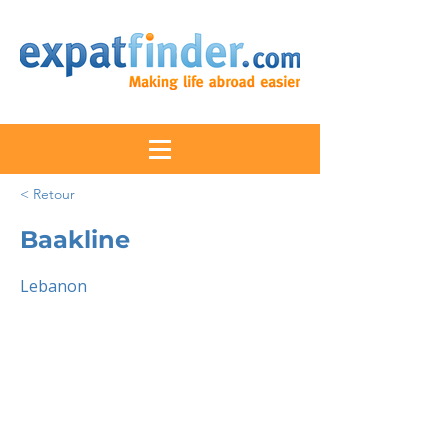
< Retour
Baakline
Lebanon