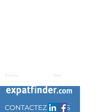
Previous
Next
CONTACTEZ-NOUS