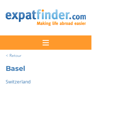
< Retour
Basel
Switzerland