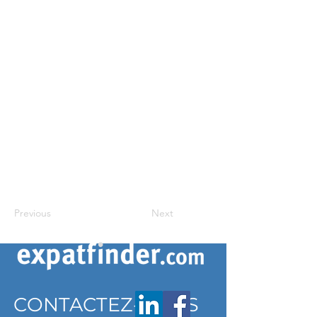
Previous
Next
CONTACTEZ-NOUS