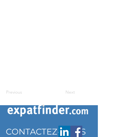
Previous
Next
CONTACTEZ-NOUS