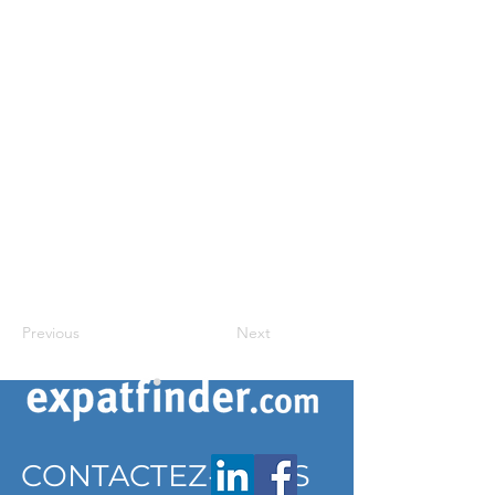
Previous
Next
CONTACTEZ-NOUS