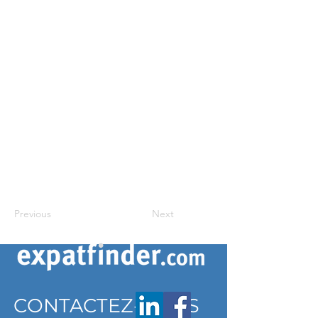
Previous
Next
CONTACTEZ-NOUS