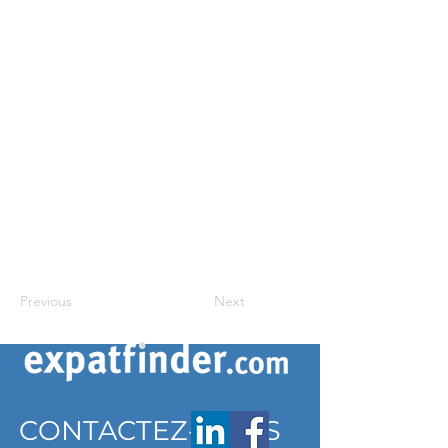
Previous
Next
CONTACTEZ-NOUS