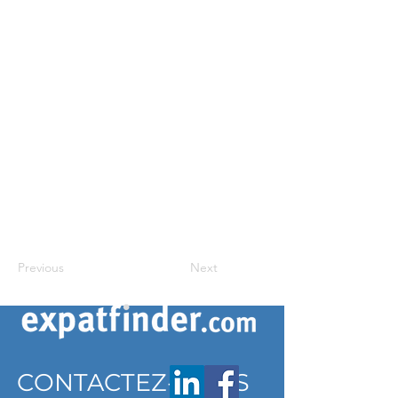
Previous
Next
CONTACTEZ-NOUS