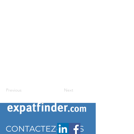
Previous
Next
CONTACTEZ-NOUS