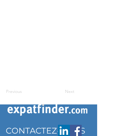
Previous
Next
CONTACTEZ-NOUS