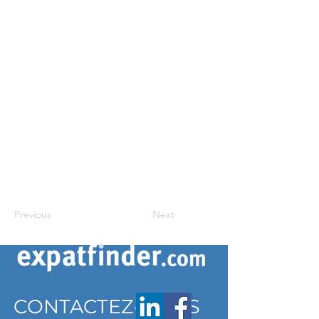
Previous
Next
CONTACTEZ-NOUS