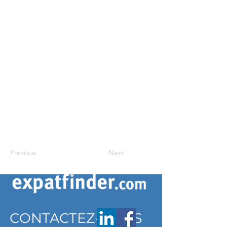
Previous
Next
CONTACTEZ-NOUS