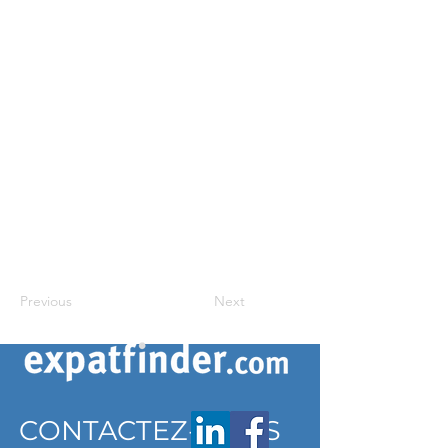
Previous
Next
CONTACTEZ-NOUS