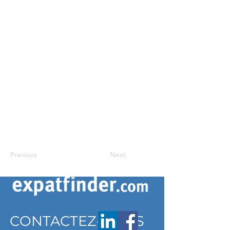
Previous
Next
CONTACTEZ-NOUS