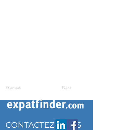
Previous
Next
CONTACTEZ-NOUS