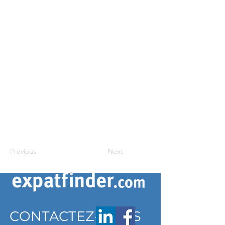
Previous
Next
CONTACTEZ-NOUS