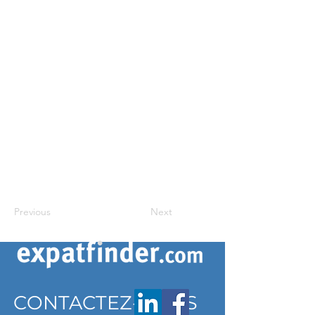
Previous
Next
CONTACTEZ-NOUS