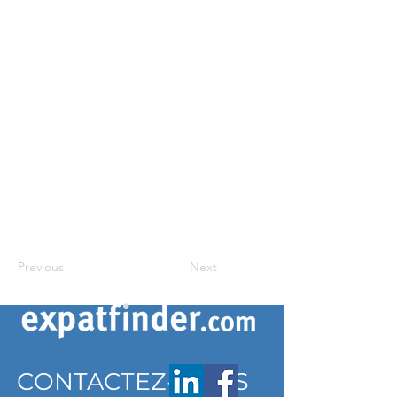
Previous
Next
CONTACTEZ-NOUS