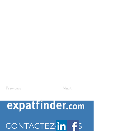
Previous
Next
CONTACTEZ-NOUS