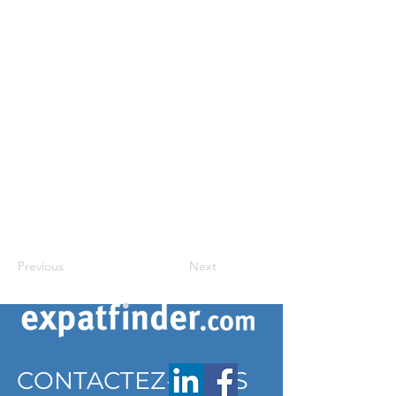
Previous
Next
CONTACTEZ-NOUS