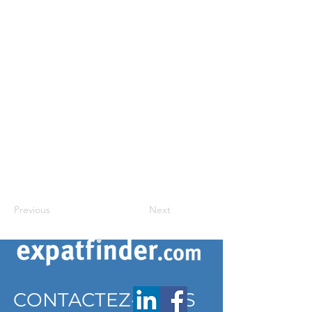
Previous
Next
CONTACTEZ-NOUS