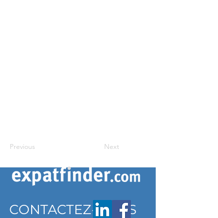
Previous
Next
CONTACTEZ-NOUS