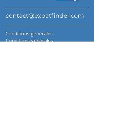
contact@expatfinder.com
Conditions générales
Conditions générales
politique de confidentialité