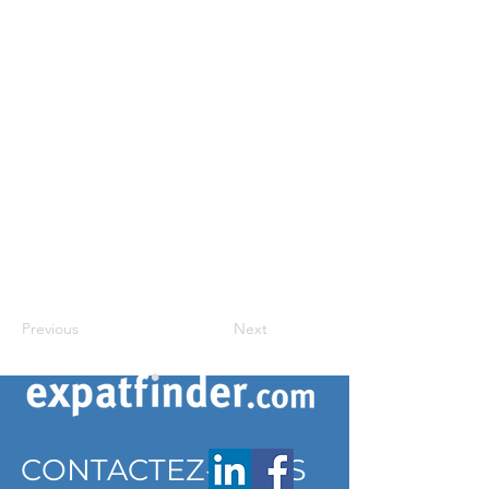
Previous
Next
CONTACTEZ-NOUS