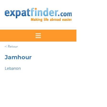
< Retour
Jamhour
Lebanon