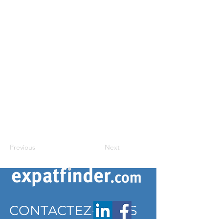
Previous
Next
CONTACTEZ-NOUS