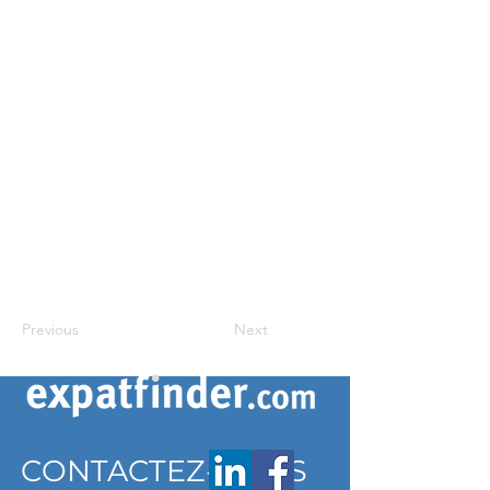
Previous
Next
CONTACTEZ-NOUS