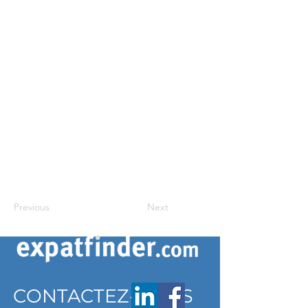
Previous
Next
CONTACTEZ-NOUS