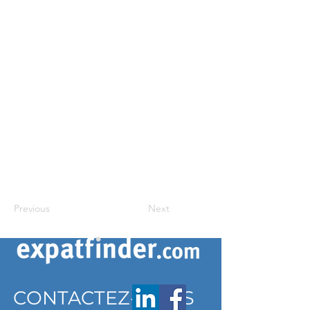
Previous
Next
CONTACTEZ-NOUS