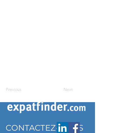
Previous
Next
CONTACTEZ-NOUS