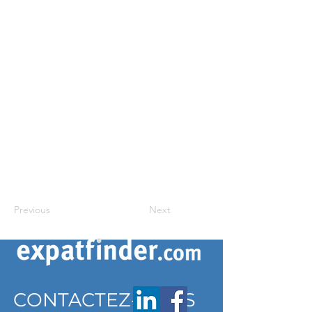
Previous
Next
CONTACTEZ-NOUS