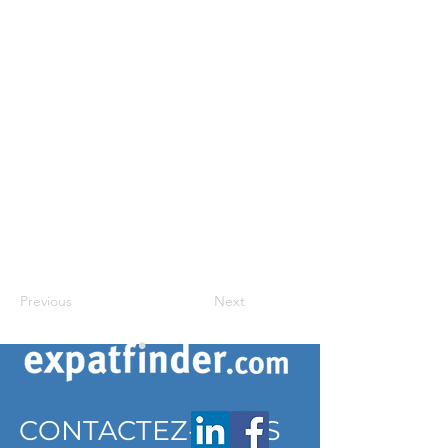
Previous
Next
CONTACTEZ-NOUS