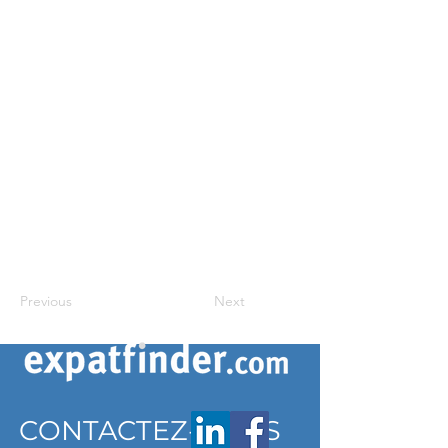
Previous
Next
CONTACTEZ-NOUS