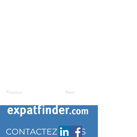
Previous
Next
CONTACTEZ-NOUS