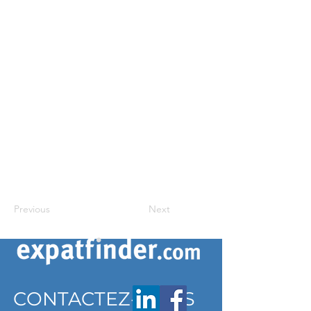
Previous
Next
CONTACTEZ-NOUS