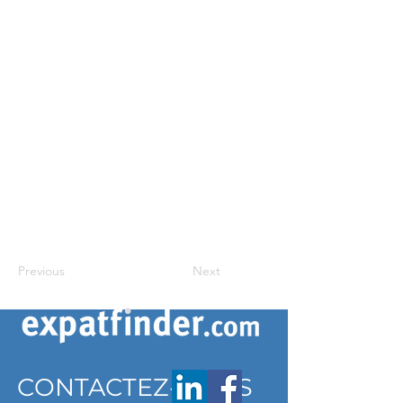
Previous
Next
CONTACTEZ-NOUS