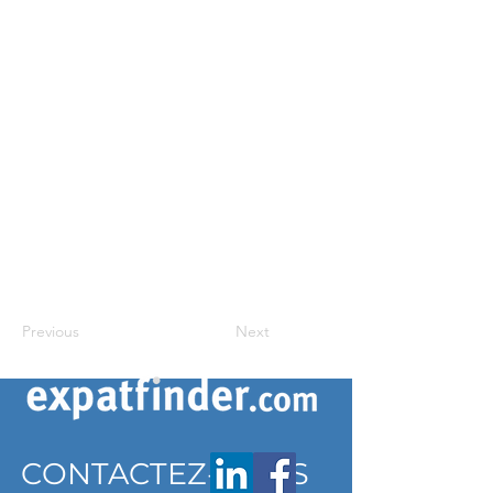
Previous
Next
CONTACTEZ-NOUS