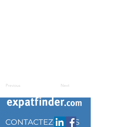
Previous
Next
CONTACTEZ-NOUS