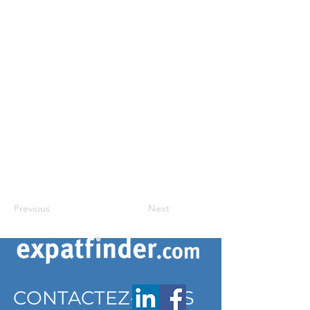
Previous
Next
CONTACTEZ-NOUS