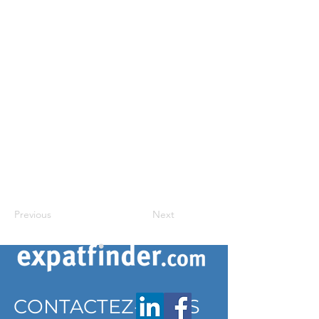
Previous
Next
CONTACTEZ-NOUS