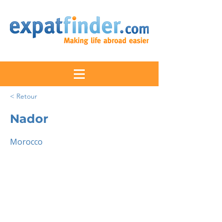
< Retour
Nador
Morocco